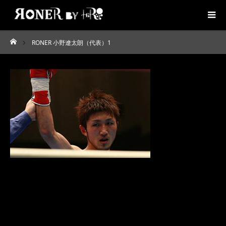
RONER 小野遼太朗（代表）1
ホーム