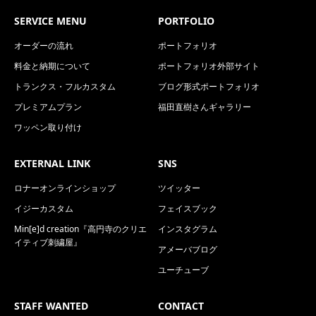
SERVICE MENU
PORTFOLIO
オーダーの流れ
ポートフォリオ
料金と納期について
ポートフォリオ外部サイト
トランクス・フルカスタム
ブログ形式ポートフォリオ
プレミアムプラン
福田直樹さんギャラリー
ワッペン取り付け
EXTERNAL LINK
SNS
ロナーオンラインショップ
ツイッター
イジーカスタム
フェイスブック
Min[e]d creation『高円寺のクリエ
インスタグラム
イティブ刺繍屋』
アメーバブログ
ユーチューブ
STAFF WANTED
CONTACT