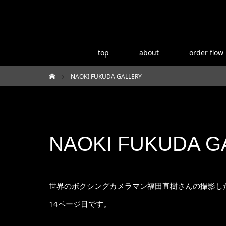
top
about
order flow
NAOKI FUKUDA GALLERY
ホーム
NAOKI FUKUDA G
世界のボクシングカメラマン福田直樹さんの撮影した
14ページ目です。