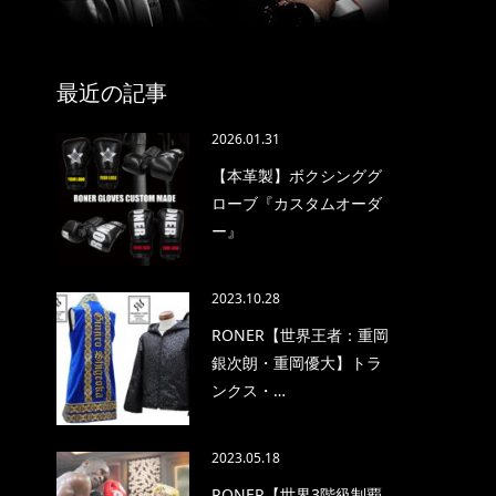
最近の記事
2026.01.31
【本革製】ボクシンググ
ローブ『カスタムオーダ
ー』
2023.10.28
RONER【世界王者：重岡
銀次朗・重岡優大】トラ
ンクス・…
2023.05.18
RONER【世界3階級制覇