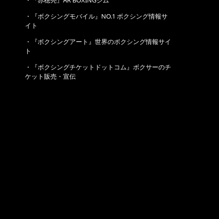
・
『赤穂亮』AR BOXINGジム
・
『ボクシングモバイル』NO.1 ボクシング情報サ
イト
・
『ボクシングアート』世界のボクシング情報サイ
ト
・
『ボクシングチケットドットコム』ボクサーのチ
ケット販売・宣伝