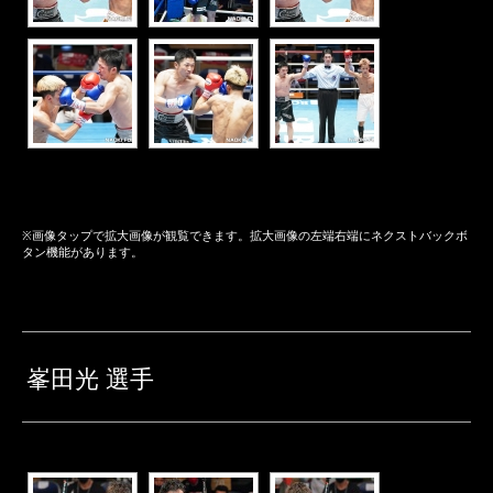
※画像タップで拡大画像が観覧できます。拡大画像の左端右端にネクストバックボ
タン機能があります。
峯田光 選手