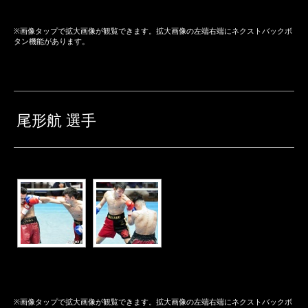
※画像タップで拡大画像が観覧できます。拡大画像の左端右端にネクストバックボ
タン機能があります。
尾形航 選手
※画像タップで拡大画像が観覧できます。拡大画像の左端右端にネクストバックボ