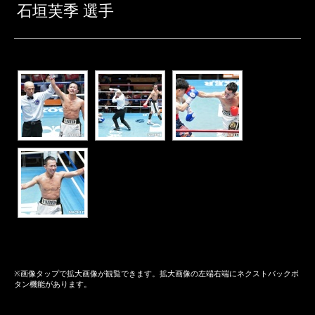
石垣芙季 選手
※画像タップで拡大画像が観覧できます。拡大画像の左端右端にネクストバックボ
タン機能があります。