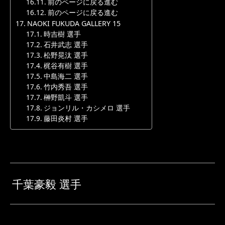
前のページに戻る進む
前のページに戻る進む
NAOKI FUKUDA GALLERY 15
時吉樹 選手
石井武志 選手
松野晃汰 選手
梶谷有樹 選手
中島海二 選手
竹内秀吾 選手
榊野凱斗 選手
ジョンリル・カシメロ 選手
藤田炎村 選手
千葉豪毅 選手