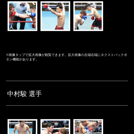
※画像タップで拡大画像が観覧できます。拡大画像の左端右端にネクストバックボ
タン機能があります。
中村駿 選手