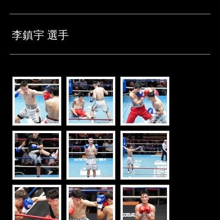
李鎮宇 選手