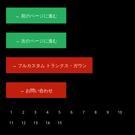
← 前のページに進む
→ 次のページに進む
→ フルカスタム トランクス・ガウン
→ お問い合わせ
1
2
3
4
5
6
7
8
9
10
11
12
13
14
15