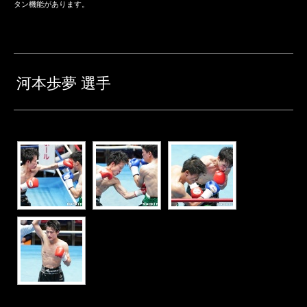
タン機能があります。
河本歩夢 選手