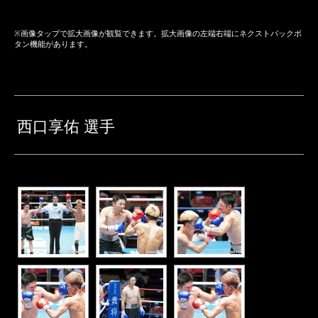
※画像タップで拡大画像が観覧できます。拡大画像の左端右端にネクストバックボ
タン機能があります。
西口享佑 選手