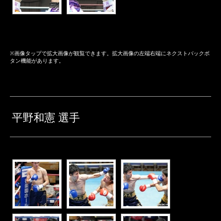
※画像タップで拡大画像が観覧できます。拡大画像の左端右端にネクストバックボ
タン機能があります。
平野和憲 選手