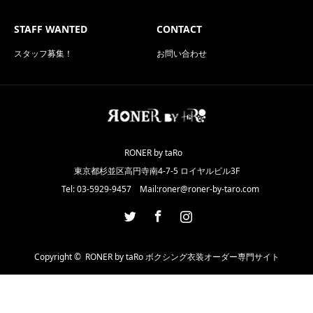
STAFF WANTED
CONTACT
スタッフ募集！
お問い合わせ
RONER by taRo
東京都杉並区高円寺南4-7-5 ロイヤルビル3F
Tel: 03-5929-9457 Mail:roner@roner-by-taro.com
Twitter
Facebook
Instagram
Copyright ©
RONER by taRo ボクシング衣装オーダー専門サイト