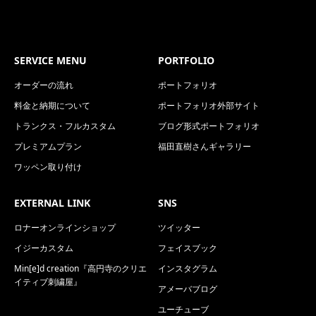
SERVICE MENU
PORTFOLIO
オーダーの流れ
ポートフォリオ
料金と納期について
ポートフォリオ外部サイト
トランクス・フルカスタム
ブログ形式ポートフォリオ
プレミアムプラン
福田直樹さんギャラリー
ワッペン取り付け
EXTERNAL LINK
SNS
ロナーオンラインショップ
ツイッター
イジーカスタム
フェイスブック
Min[e]d creation『高円寺のクリエ
インスタグラム
イティブ刺繍屋』
アメーバブログ
ユーチューブ