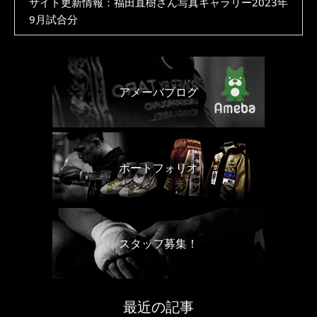
サイト更新情報：福田直樹さん写真ギャラリー2023年
9月試合分
アメーバブログ
ポートフォリオ
スタッフ募集！
最近の記事