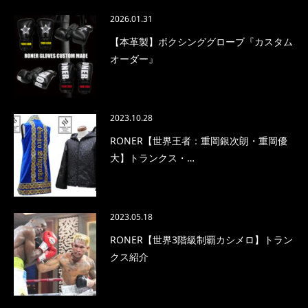
2026.01.31
【本革製】ボクシンググローブ『カスタム
オーダー』
2023.10.28
RONER【世界王者：重岡銀次朗・重岡優
大】トランクス・…
2023.05.18
RONER【世界3階級制覇カシメロ】トラン
クス紹介