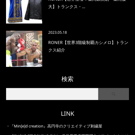
大】トランクス・…
2023.05.18
RONER【世界3階級制覇カシメロ】トラン
クス紹介
検索
LINK
・
『Min[e]d creation』高円寺のクリエイティブ刺繍屋