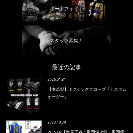
ポートフォリオ
スタッフ募集！
最近の記事
2026.01.31
【本革製】ボクシンググローブ『カスタム
オーダー』
2023.10.28
RONER【世界王者：重岡銀次朗・重岡優