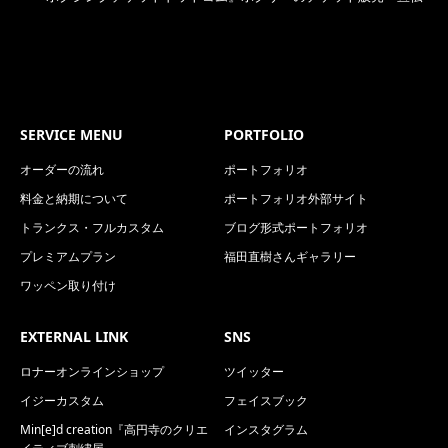
SERVICE MENU
PORTFOLIO
オーダーの流れ
ポートフォリオ
料金と納期について
ポートフォリオ外部サイト
トランクス・フルカスタム
ブログ形式ポートフォリオ
プレミアムプラン
福田直樹さんギャラリー
ワッペン取り付け
EXTERNAL LINK
SNS
ロナーオンラインショップ
ツイッター
イジーカスタム
フェイスブック
Min[e]d creation『高円寺のクリエ
インスタグラム