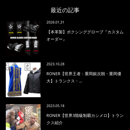
最近の記事
2026.01.31
【本革製】ボクシンググローブ『カスタム
オーダー』
2023.10.28
RONER【世界王者：重岡銀次朗・重岡優
大】トランクス・…
2023.05.18
RONER【世界3階級制覇カシメロ】トラン
クス紹介