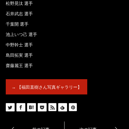
松野晃汰 選手
石井武志 選手
千葉開 選手
池上いつ己 選手
中野幹士 選手
島田拓実 選手
齋藤麗王 選手
→ 【福田直樹さん写真ギャラリー】