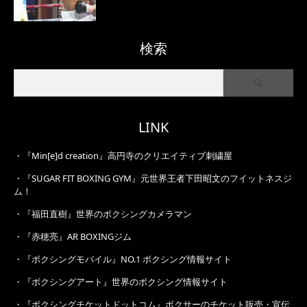
検索
LINK
・
『Min[e]d creation』高円寺のクリエイティブ刺繍屋
・
『SUGAR FIT BOXING GYM』元世界王者下田昭文のフイットネスジ
ム！
・
『福田直樹』世界のボクシングカメラマン
・
『赤穂亮』AR BOXINGジム
・
『ボクシングモバイル』NO.1 ボクシング情報サイト
・
『ボクシングアート』世界のボクシング情報サイト
・
『ボクシングチケットドットコム』ボクサーのチケット販売・宣伝