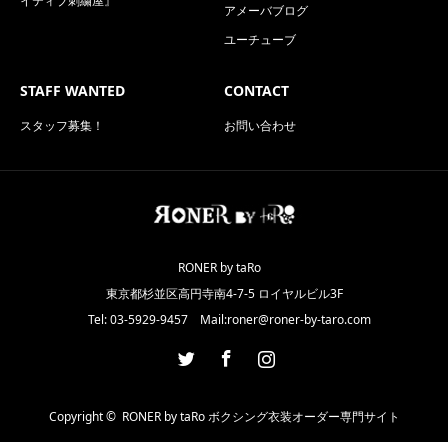
イティブ刺繍屋』
アメーバブログ
ユーチューブ
STAFF WANTED
CONTACT
スタッフ募集！
お問い合わせ
RONER by taRo
東京都杉並区高円寺南4-7-5 ロイヤルビル3F
Tel: 03-5929-9457 Mail:roner@roner-by-taro.com
Twitter
Facebook
Instagram
Copyright ©
RONER by taRo ボクシング衣装オーダー専門サイト