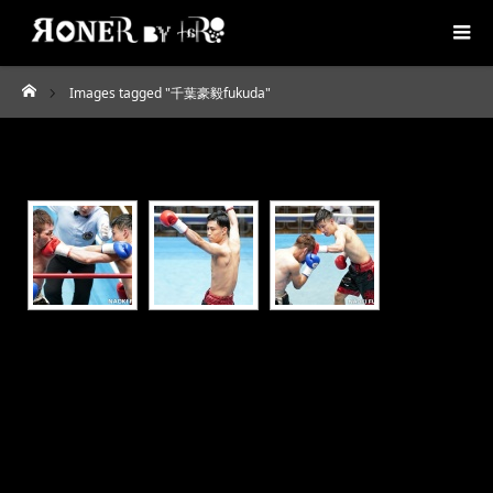
Images tagged "千葉豪毅fukuda"
ホーム