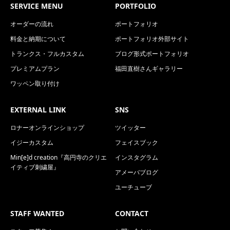
SERVICE MENU
PORTFOLIO
オーダーの流れ
ポートフォリオ
料金と納期について
ポートフォリオ外部サイト
トランクス・フルカスタム
ブログ形式ポートフォリオ
プレミアムプラン
福田直樹さんギャラリー
ワッペン取り付け
EXTERNAL LINK
SNS
ロナーオンラインショップ
ツイッター
イジーカスタム
フェイスブック
Min[e]d creation『高円寺のクリエ
インスタグラム
イティブ刺繍屋』
アメーバブログ
ユーチューブ
STAFF WANTED
CONTACT