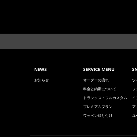
NEWS
SERVICE MENU
S
お知らせ
オーダーの流れ
ツ
料金と納期について
フ
トランクス・フルカスタム
イ
プレミアムプラン
ア
ワッペン取り付け
ユ