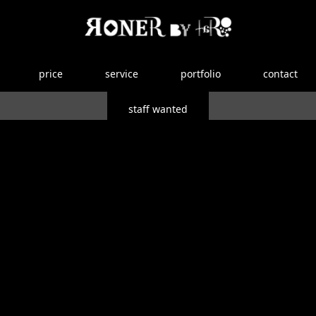
price
service
portfolio
contact
staff wanted