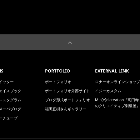
NS
PORTFOLIO
EXTERNAL LINK
イッター
ポートフォリオ
ロナーオンラインショップ
ェイスブック
ポートフォリオ外部サイト
イジーカスタム
ンスタグラム
ブログ形式ポートフォリオ
Min[e]d creation『高円寺
のクリエイティブ刺繍屋』
メーバブログ
福田直樹さんギャラリー
ーチューブ