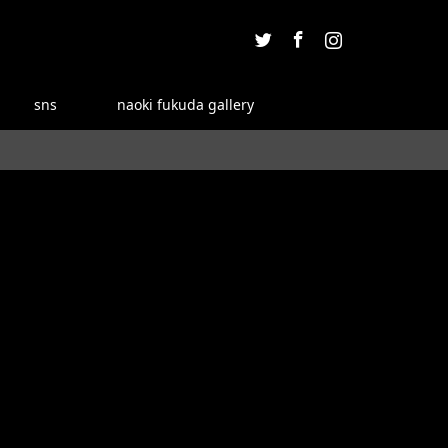
Twitter
Facebook
Instagram
sns
naoki fukuda gallery