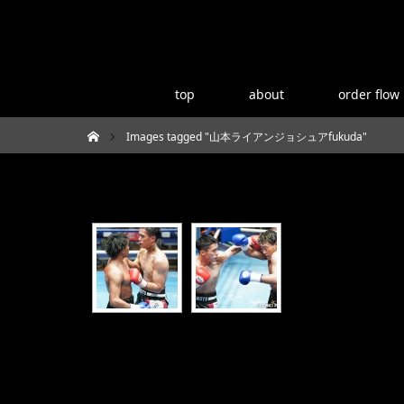
top
about
order flow
Images tagged "山本ライアンジョシュアfukuda"
ホーム