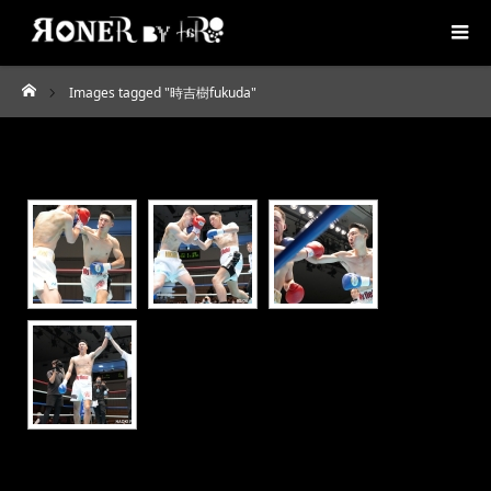
Images tagged "時吉樹fukuda"
ホーム