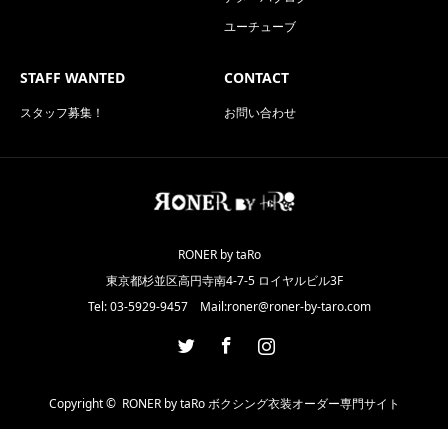
ユーチューブ
STAFF WANTED
CONTACT
スタッフ募集！
お問い合わせ
RONER by taRo
東京都杉並区高円寺南4-7-5 ロイヤルビル3F
Tel: 03-5929-9457 Mail:roner@roner-by-taro.com
Twitter
Facebook
Instagram
Copyright ©
RONER by taRo ボクシング衣装オーダー専門サイト