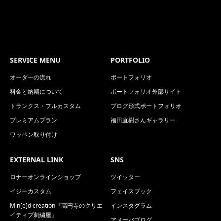
SERVICE MENU
PORTFOLIO
オーダーの流れ
ポートフォリオ
料金と納期について
ポートフォリオ外部サイト
トランクス・フルカスタム
ブログ形式ポートフォリオ
プレミアムプラン
福田直樹さんギャラリー
ワッペン取り付け
EXTERNAL LINK
SNS
ロナーオンラインショップ
ツイッター
イジーカスタム
フェイスブック
Min[e]d creation『高円寺のクリエ
インスタグラム
イティブ刺繍屋』
アメーバブログ