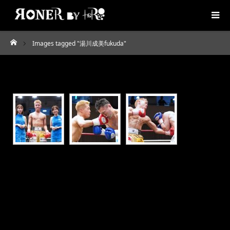
Images tagged "湯川成美fukuda"
ホーム