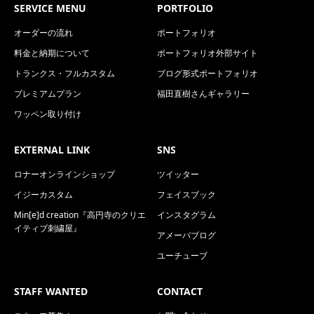
SERVICE MENU
PORTFOLIO
オーダーの流れ
ポートフォリオ
料金と納期について
ポートフォリオ外部サイト
トランクス・フルカスタム
ブログ形式ポートフォリオ
プレミアムプラン
福田直樹さんギャラリー
ワッペン取り付け
EXTERNAL LINK
SNS
ロナーオンラインショップ
ツイッター
イジーカスタム
フェイスブック
Min[e]d creation『高円寺のクリエ
インスタグラム
イティブ刺繍屋』
アメーバブログ
ユーチューブ
STAFF WANTED
CONTACT