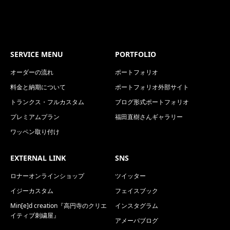
SERVICE MENU
PORTFOLIO
オーダーの流れ
ポートフォリオ
料金と納期について
ポートフォリオ外部サイト
トランクス・フルカスタム
ブログ形式ポートフォリオ
プレミアムプラン
福田直樹さんギャラリー
ワッペン取り付け
EXTERNAL LINK
SNS
ロナーオンラインショップ
ツイッター
イジーカスタム
フェイスブック
Min[e]d creation『高円寺のクリエ
インスタグラム
イティブ刺繍屋』
アメーバブログ