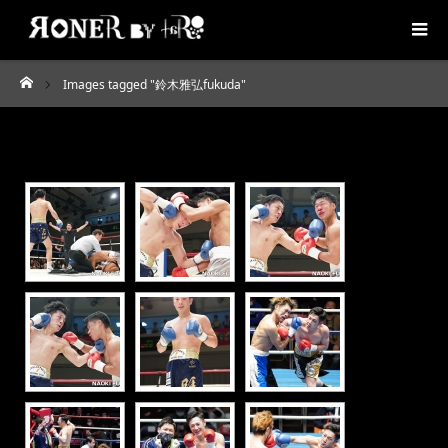
Images tagged "鈴木雅弘fukuda"
ホーム