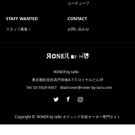
ユーチューブ
STAFF WANTED
CONTACT
スタッフ募集！
お問い合わせ
RONER by taRo
東京都杉並区高円寺南4-7-5 ロイヤルビル3F
Tel: 03-5929-9457 Mail:roner@roner-by-taro.com
Twitter
Facebook
Instagram
Copyright ©
RONER by taRo ボクシング衣装オーダー専門サイト