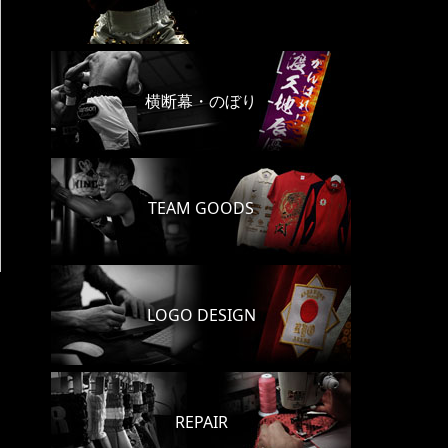
横断幕・のぼり
TEAM GOODS
LOGO DESIGN
REPAIR