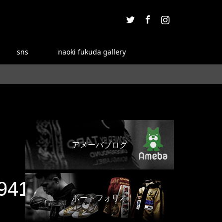
Twitter
Facebook
Instagram
sns
naoki fukuda gallery
アメーバブログ
941310464_n
ポートフォリオ