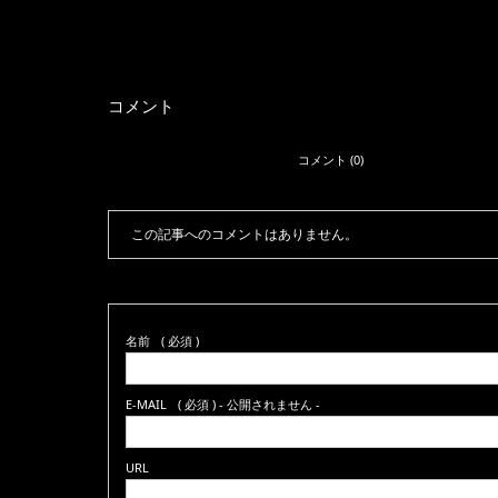
コメント
コメント (0)
この記事へのコメントはありません。
名前
( 必須 )
E-MAIL
( 必須 ) - 公開されません -
URL