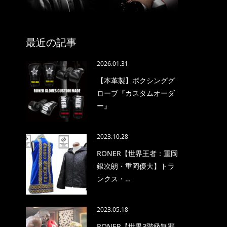
最近の記事
2026.01.31
【本革製】ボクシンググ
ローブ『カスタムオーダ
ー』
2023.10.28
RONER【世界王者：重岡
銀次朗・重岡優大】トラ
ンクス・…
2023.05.18
RONER【世界3階級制覇