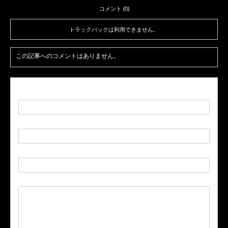
コメント (0)
トラックバックは利用できません。
この記事へのコメントはありません。
名前
( 必須 )
E-MAIL
( 必須 ) - 公開されません -
URL