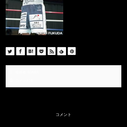
投稿者:
RONER
コメント:
0
コメント