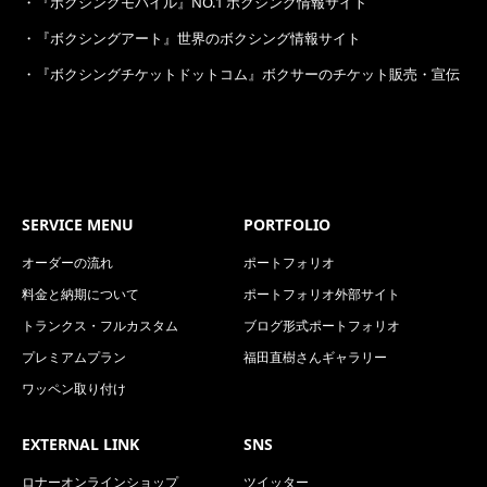
・
『ボクシングモバイル』NO.1 ボクシング情報サイト
・
『ボクシングアート』世界のボクシング情報サイト
・
『ボクシングチケットドットコム』ボクサーのチケット販売・宣伝
SERVICE MENU
PORTFOLIO
オーダーの流れ
ポートフォリオ
料金と納期について
ポートフォリオ外部サイト
トランクス・フルカスタム
ブログ形式ポートフォリオ
プレミアムプラン
福田直樹さんギャラリー
ワッペン取り付け
EXTERNAL LINK
SNS
ロナーオンラインショップ
ツイッター