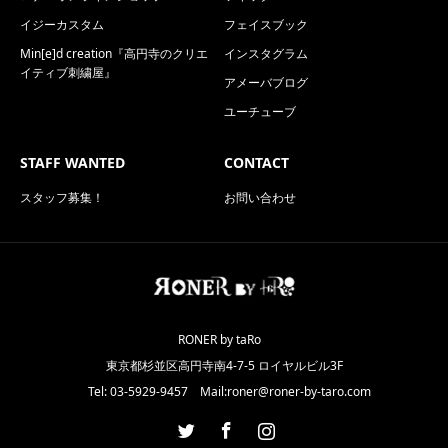
イジーカスタム
フェイスブック
Min[e]d creation『高円寺のクリエ
インスタグラム
イティブ刺繍屋』
アメーバブログ
ユーチューブ
STAFF WANTED
CONTACT
スタッフ募集！
お問い合わせ
RONER by taRo
東京都杉並区高円寺南4-7-5 ロイヤルビル3F
Tel: 03-5929-9457 Mail:roner@roner-by-taro.com
Twitter
Facebook
Instagram