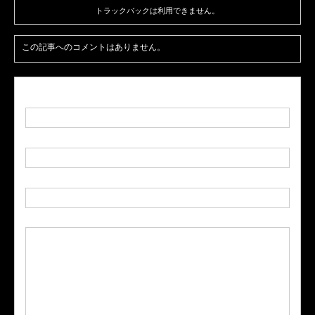
トラックバックは利用できません。
この記事へのコメントはありません。
名前
( 必須 )
E-MAIL
( 必須 ) - 公開されません -
URL