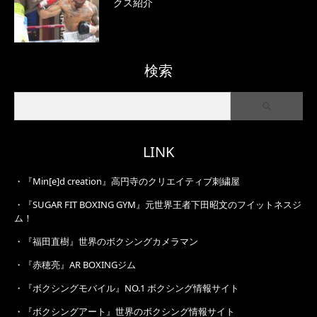
クス紹介
検索
LINK
・
『Min[e]d creation』高円寺のクリエイティブ刺繍屋
・
『SUGAR FIT BOXING GYM』元世界王者下田昭文のフイットネスジ
ム！
・
『福田直樹』世界のボクシングカメラマン
・
『赤穂亮』AR BOXINGジム
・
『ボクシングモバイル』NO.1 ボクシング情報サイト
・
『ボクシングアート』世界のボクシング情報サイト