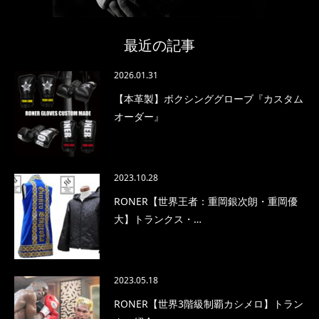
最近の記事
2026.01.31
【本革製】ボクシンググローブ『カスタム
オーダー』
2023.10.28
RONER【世界王者：重岡銀次朗・重岡優
大】トランクス・…
2023.05.18
RONER【世界3階級制覇カシメロ】トラン