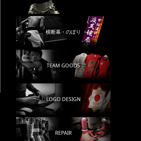
横断幕・のぼり
TEAM GOODS
LOGO DESIGN
REPAIR