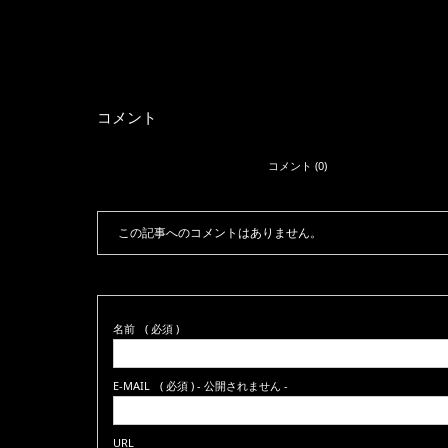
コメント
コメント (0)
この記事へのコメントはありません。
名前
( 必須 )
E-MAIL
( 必須 ) - 公開されません -
URL