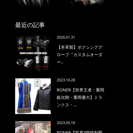
最近の記事
2026.01.31
【本革製】ボクシンググ
ローブ『カスタムオーダ
ー』
2023.10.28
RONER【世界王者：重岡
銀次朗・重岡優大】トラ
ンクス・…
2023.05.18
RONER【世界3階級制覇