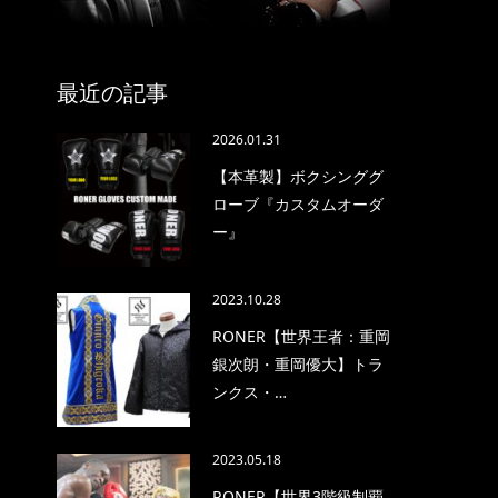
最近の記事
2026.01.31
【本革製】ボクシンググ
ローブ『カスタムオーダ
ー』
2023.10.28
RONER【世界王者：重岡
銀次朗・重岡優大】トラ
ンクス・…
2023.05.18
RONER【世界3階級制覇