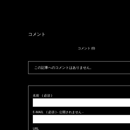
コメント
コメント (0)
この記事へのコメントはありません。
名前
( 必須 )
E-MAIL
( 必須 ) - 公開されません -
URL