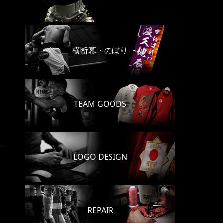
横断幕・のぼり
TEAM GOODS
LOGO DESIGN
REPAIR