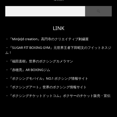
LINK
・
『Min[e]d creation』高円寺のクリエイティブ刺繍屋
・
『SUGAR FIT BOXING GYM』元世界王者下田昭文のフイットネスジ
ム！
・
『福田直樹』世界のボクシングカメラマン
・
『赤穂亮』AR BOXINGジム
・
『ボクシングモバイル』NO.1 ボクシング情報サイト
・
『ボクシングアート』世界のボクシング情報サイト
・
『ボクシングチケットドットコム』ボクサーのチケット販売・宣伝