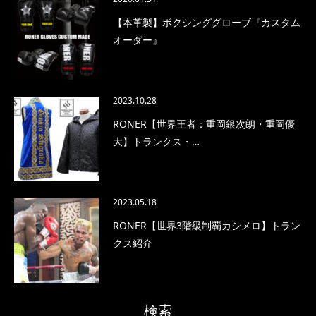
【本革製】ボクシンググローブ『カスタム
オーダー』
2023.10.28
RONER【世界王者：重岡銀次朗・重岡優
大】トランクス・…
2023.05.18
RONER【世界3階級制覇カシメロ】トラン
クス紹介
検索