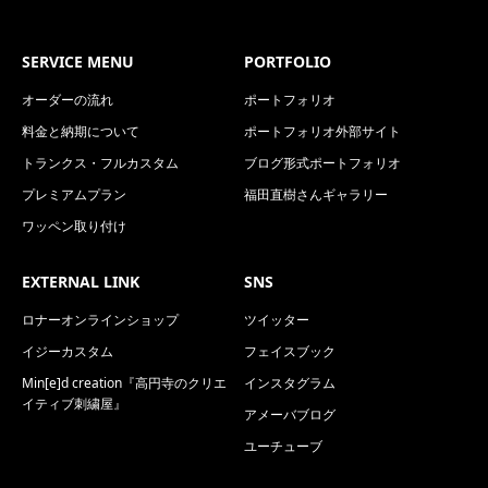
SERVICE MENU
PORTFOLIO
オーダーの流れ
ポートフォリオ
料金と納期について
ポートフォリオ外部サイト
トランクス・フルカスタム
ブログ形式ポートフォリオ
プレミアムプラン
福田直樹さんギャラリー
ワッペン取り付け
EXTERNAL LINK
SNS
ロナーオンラインショップ
ツイッター
イジーカスタム
フェイスブック
Min[e]d creation『高円寺のクリエ
インスタグラム
イティブ刺繍屋』
アメーバブログ
ユーチューブ