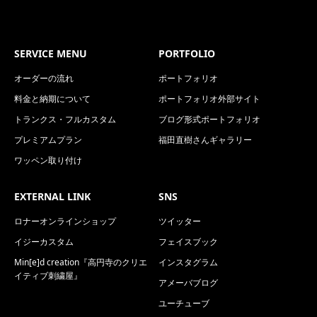
SERVICE MENU
PORTFOLIO
オーダーの流れ
ポートフォリオ
料金と納期について
ポートフォリオ外部サイト
トランクス・フルカスタム
ブログ形式ポートフォリオ
プレミアムプラン
福田直樹さんギャラリー
ワッペン取り付け
EXTERNAL LINK
SNS
ロナーオンラインショップ
ツイッター
イジーカスタム
フェイスブック
Min[e]d creation『高円寺のクリエ
インスタグラム
イティブ刺繍屋』
アメーバブログ
ユーチューブ