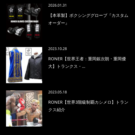
2026.01.31
【本革製】ボクシンググローブ『カスタム
オーダー』
2023.10.28
RONER【世界王者：重岡銀次朗・重岡優
大】トランクス・…
2023.05.18
RONER【世界3階級制覇カシメロ】トラン
クス紹介