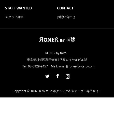
STAFF WANTED
CONTACT
スタッフ募集！
お問い合わせ
RONER by taRo
東京都杉並区高円寺南4-7-5 ロイヤルビル3F
Tel: 03-5929-9457 Mail:roner@roner-by-taro.com
Twitter
Facebook
Instagram
Copyright ©
RONER by taRo ボクシング衣装オーダー専門サイト