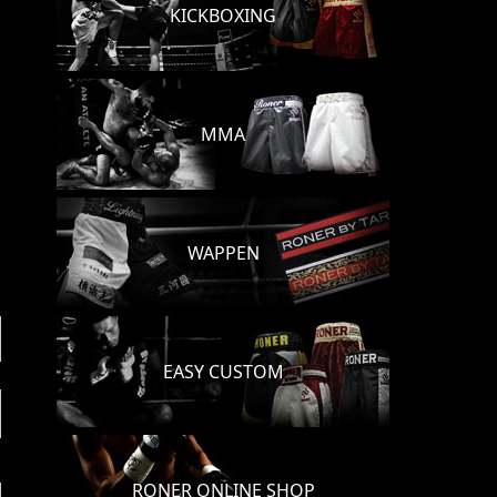
KICKBOXING
MMA
WAPPEN
EASY CUSTOM
RONER ONLINE SHOP