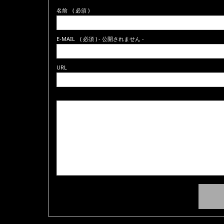
名前
( 必須 )
E-MAIL
( 必須 ) - 公開されません -
URL