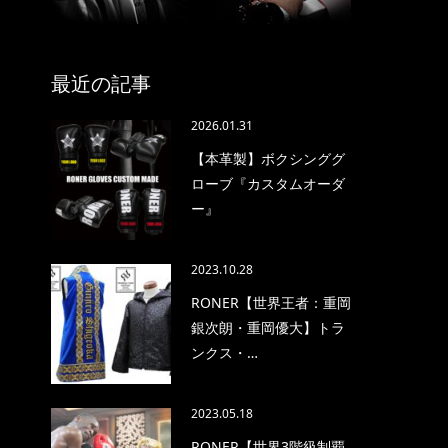
最近の記事
2026.01.31
【本革製】ボクシンググ
ローブ『カスタムオーダ
ー』
2023.10.28
RONER【世界王者：重岡
銀次朗・重岡優大】トラ
ンクス・…
2023.05.18
RONER【世界3階級制覇