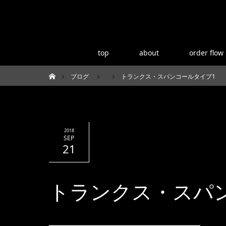
top
about
order flow
ブログ
トランクス・スパンコールタイプ1
ホーム
2018
SEP
21
トランクス・スパ