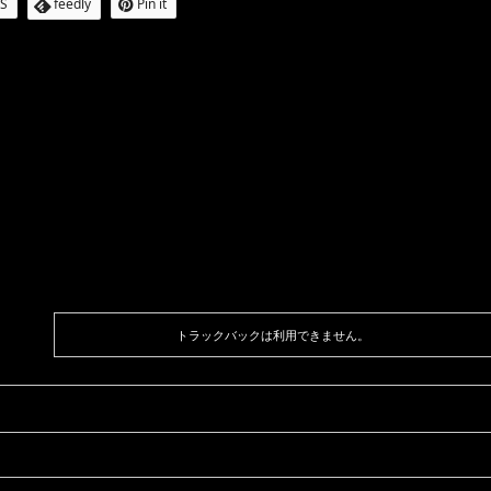
S
feedly
Pin it
トラックバックは利用できません。