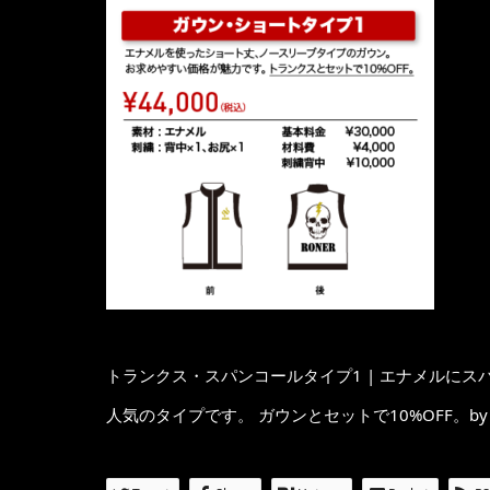
トランクス・スパンコールタイプ1 | エナメルに
人気のタイプです。 ガウンとセットで10%OFF。by 