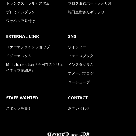
トランクス・フルカスタム
ブログ形式ポートフォリオ
プレミアムプラン
福田直樹さんギャラリー
ワッペン取り付け
EXTERNAL LINK
SNS
ロナーオンラインショップ
ツイッター
イジーカスタム
フェイスブック
Min[e]d creation『高円寺のクリエ
インスタグラム
イティブ刺繍屋』
アメーバブログ
ユーチューブ
STAFF WANTED
CONTACT
スタッフ募集！
お問い合わせ