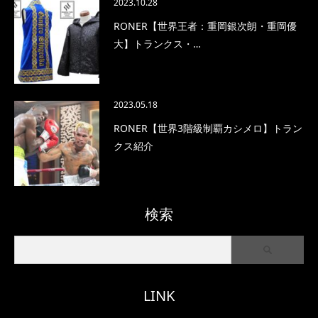
2023.10.28
RONER【世界王者：重岡銀次朗・重岡優
大】トランクス・…
2023.05.18
RONER【世界3階級制覇カシメロ】トラン
クス紹介
検索
LINK