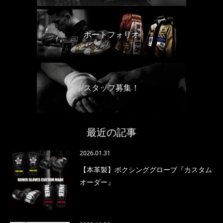
ポートフォリオ
スタッフ募集！
最近の記事
2026.01.31
【本革製】ボクシンググローブ『カスタム
オーダー』