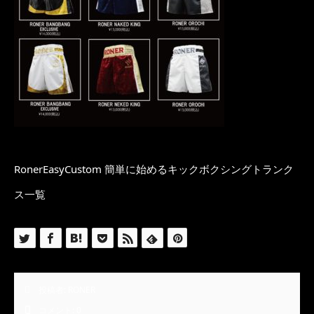
RonerEasyCustom 簡単に始めるキックボクシングトランク
ス一覧
投稿者:
RONER
コメント:
0