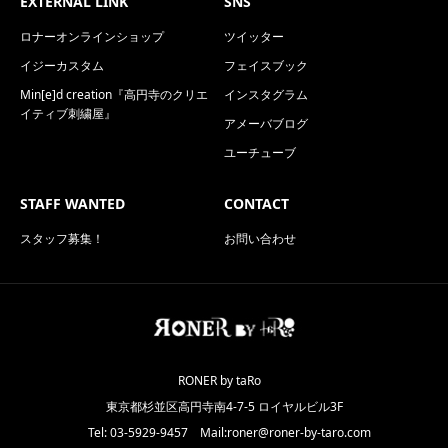
EXTERNAL LINK
SNS
ロナーオンラインショップ
ツイッター
イジーカスタム
フェイスブック
Min[e]d creation『高円寺のクリエ
インスタグラム
イティブ刺繍屋』
アメーバブログ
ユーチューブ
STAFF WANTED
CONTACT
スタッフ募集！
お問い合わせ
RONER by taRo
東京都杉並区高円寺南4-7-5 ロイヤルビル3F
Tel: 03-5929-9457 Mail:roner@roner-by-taro.com