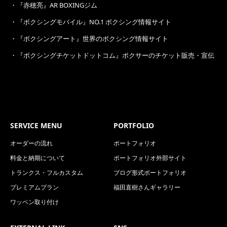
・
『赤穂亮』AR BOXINGジム
・
『ボクシングモバイル』NO.1 ボクシング情報サイト
・
『ボクシングアート』世界のボクシング情報サイト
・
『ボクシングチケットドットコム』ボクサーのチケット販売・宣伝
SERVICE MENU
PORTFOLIO
オーダーの流れ
ポートフォリオ
料金と納期について
ポートフォリオ外部サイト
トランクス・フルカスタム
ブログ形式ポートフォリオ
プレミアムプラン
福田直樹さんギャラリー
ワッペン取り付け