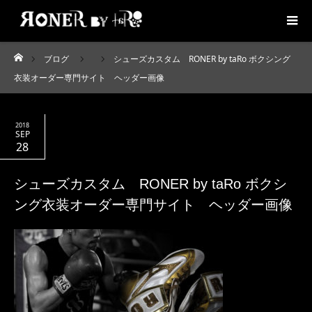
ブログ
シューズカスタム RONER by taRo ボクシング
ホーム
衣装オーダー専門サイト ヘッダー画像
2018
SEP
28
シューズカスタム RONER by taRo ボクシ
ング衣装オーダー専門サイト ヘッダー画像