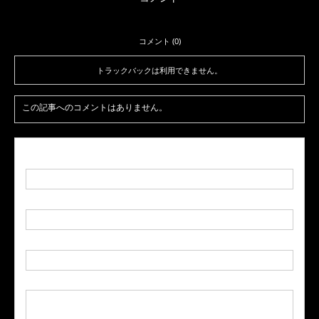
コメント (0)
トラックバックは利用できません。
この記事へのコメントはありません。
名前
( 必須 )
E-MAIL
( 必須 ) - 公開されません -
URL