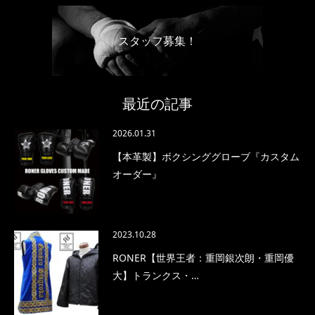
スタッフ募集！
最近の記事
2026.01.31
【本革製】ボクシンググローブ『カスタム
オーダー』
2023.10.28
RONER【世界王者：重岡銀次朗・重岡優
大】トランクス・…