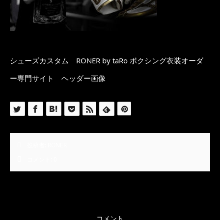
シューズカスタム RONER by taRo ボクシング衣装オーダ
ー専門サイト ヘッダー画像
投稿者:
RONER
コメント:
0
コメント