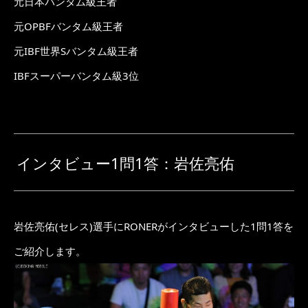
元日本バンタム級王者
元OPBFバンタム級王者
元IBF世界Sバンタム級王者
IBFスーパーバンタム級3位
インタビュー1問1答：岩佐亮佑
岩佐亮佑(セレス)選手にRONERがインタビューした1問1答を
ご紹介します。