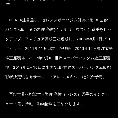
手
RONER注目選手、セレススポーツジム所属の元IBF世界S
バンタム級王者の岩佐 亮佑(イワサ リョウスケ）選手をピッ
クアップ、アマチュア高校三冠達成し、2008年8月2日プロ
デビュー、2011年11月日本王座獲得、2013年12月東洋太平
洋王座獲得、2017年9月IBF世界スーパーバンタム級王座獲
得、2019年2月16日に米国でIBF世界スーパーバンタム級挑
戦者決定戦をセサール・フアレス(メキシコ)と試合予定。
再び世界へ挑戦する岩佐 亮佑（セレス）選手のインタビ
ュー・選手情報・動画情報をご紹介します。