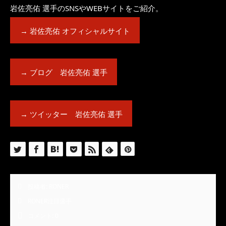
岩佐亮佑 選手のSNSやWEBサイトをご紹介。
→ 岩佐亮佑 オフィシャルサイト
→ ブログ 岩佐亮佑 選手
→ ツイッター 岩佐亮佑 選手
投稿者:
RONER
RONER注目選手
コメント:
0