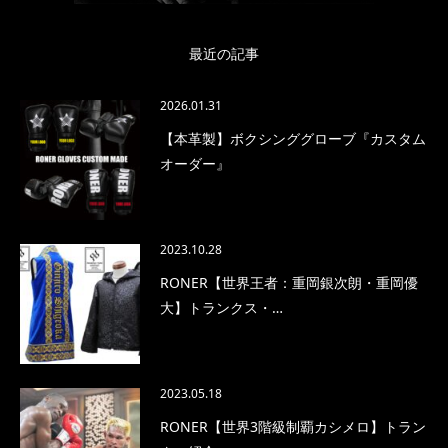
最近の記事
2026.01.31
【本革製】ボクシンググローブ『カスタム
オーダー』
2023.10.28
RONER【世界王者：重岡銀次朗・重岡優
大】トランクス・…
2023.05.18
RONER【世界3階級制覇カシメロ】トラン