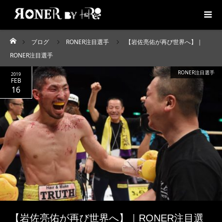
ブログ
RONER注目選手
【岩佐亮佑が再び世界へ】｜
ホーム
RONER注目選手
RONER注目選手
2019
FEB
16
【岩佐亮佑が再び世界へ】｜RONER注目選