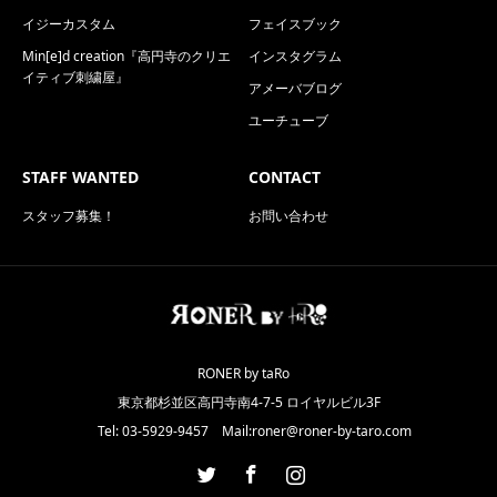
イジーカスタム
フェイスブック
Min[e]d creation『高円寺のクリエ
インスタグラム
イティブ刺繍屋』
アメーバブログ
ユーチューブ
STAFF WANTED
CONTACT
スタッフ募集！
お問い合わせ
RONER by taRo
東京都杉並区高円寺南4-7-5 ロイヤルビル3F
Tel: 03-5929-9457 Mail:roner@roner-by-taro.com
Twitter
Facebook
Instagram