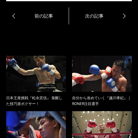
日本王座挑戦『松永宏信』 覚醒し
自分から攻めていく『越川孝紀』｜
た技巧派ボクサー！
RONER注目選手